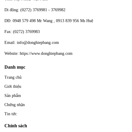
Di động: (0272) 3769981 - 3769982
DĐ: 0948 579 498 Mr Wang , 0913 839 956 Ms Huệ
Fax: (0272) 3769983
Email: info@donghiepbang.com
Website: https://www.donghiepbang.com
Danh mục
Trang chủ
Giới thiệu
Sản phẩm
Chứng nhận
Tin tức
Chính sách